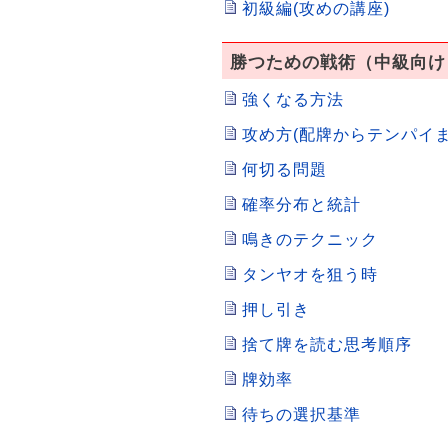
初級編(攻めの講座)
勝つための戦術（中級向け
強くなる方法
攻め方(配牌からテンパイま
何切る問題
確率分布と統計
鳴きのテクニック
タンヤオを狙う時
押し引き
捨て牌を読む思考順序
牌効率
待ちの選択基準