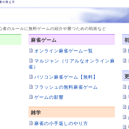
者の覚え方
心者のルールに無料ゲームの紹介や勝つための戦術など
麻雀ゲーム
オンライン麻雀ゲーム一覧
マルジャン（リアルなオンライン麻
雀）
パソコン麻雀ゲーム【無料】
フラッシュの無料麻雀ゲーム
ゲームの影響
雑学
麻雀の小手返しのやり方