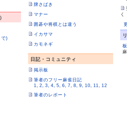
牌さばき
マナー
く
）
囲碁や将棋とは違う
イカサマ
で)
カモネギ
日記・コミュニティ
掲示板
筆者のフリー麻雀日記
1
,
2,
3,
4,
5,
6,
7,
8,
9,
10,
11,
12
筆者のレポート